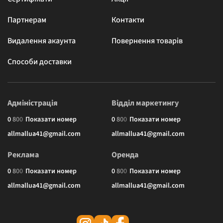
Партнерам
Контакти
Видалення акаунта
Повернення товарів
Способи доставки
Адміністрація
Відділ маркетингу
0
8
0
0
Показати номер
0
8
0
0
Показати номер
allmallua41@gmail.com
allmallua41@gmail.com
Реклама
Оренда
0
8
0
0
Показати номер
0
8
0
0
Показати номер
allmallua41@gmail.com
allmallua41@gmail.com