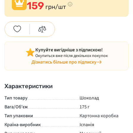
159
грн/шт
Купуйте вигідніше з підпискою!
Окупиться вже після декількох покупок
Дізнатись більше про підписку
Характеристики
Тип товару
Шоколад
Вага/Об'єм
175 г
Тип упаковки
Картонна коробка
Країна-виробник
Іспанія