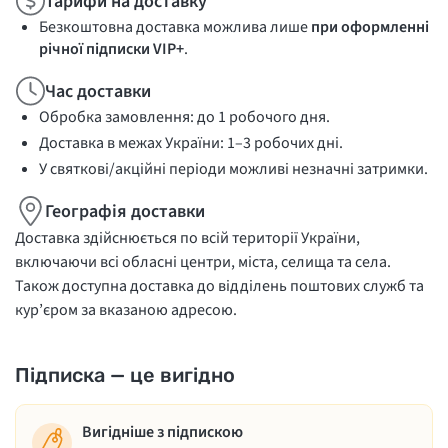
Тарифи на доставку
Безкоштовна доставка можлива лише
при оформленні
річної підписки VIP+
.
Час доставки
Обробка замовлення: до 1 робочого дня.
Доставка в межах України: 1–3 робочих дні.
У святкові/акційні періоди можливі незначні затримки.
Географія доставки
Доставка здійснюється по всій території України,
включаючи всі обласні центри, міста, селища та села.
Також доступна доставка до відділень поштових служб та
кур’єром за вказаною адресою.
Підписка — це вигідно
Вигідніше з підпискою