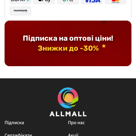
Підписка на оптові ціни!
Знижки до -30%
Підписка
Про нас
Сертифікати
Акції