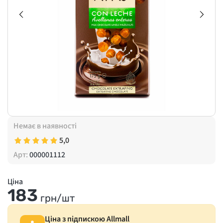
Немає в наявності
5,0
Арт:
000001112
Ціна
183
грн/шт
Ціна з підпискою Allmall