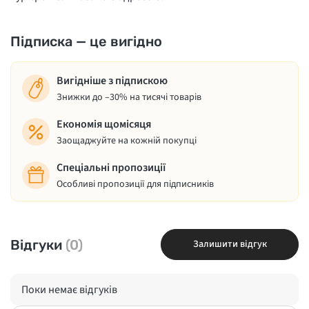
Підписка — це вигідно
Вигідніше з підпискою
Знижки до –30% на тисячі товарів
Економія щомісяця
Заощаджуйте на кожній покупці
Спеціальні пропозиції
Особливі пропозиції для підписників
Відгуки
(0)
Залишити відгук
Поки немає відгуків