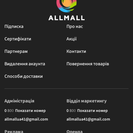
Підписка
Про нас
Сертифікати
Акції
Партнерам
Контакти
Видалення акаунта
Повернення товарів
Способи доставки
Адміністрація
Відділ маркетингу
0
8
0
0
Показати номер
0
8
0
0
Показати номер
allmallua41@gmail.com
allmallua41@gmail.com
Реклама
Оренда