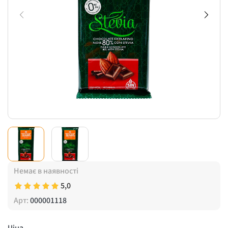
Немає в наявності
5,0
Арт:
000001118