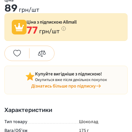
Ціна
89
грн/шт
Ціна з підпискою Allmall
77
грн/шт
Купуйте вигідніше з підпискою!
Окупиться вже після декількох покупок
Дізнатись більше про підписку
Характеристики
Тип товару
Шоколад
Вага/Об'єм
175 г