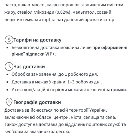
паста, какао-масло, какао-порошок зі зниженим вмістом
жиру, стевіол глікозиди (0.02%), мальтитол, соєвий
лецитин (емульгатор) та натуральний ароматизатор
Тарифи на доставку
Безкоштовна доставка можлива лише
при оформленні
річної підписки VIP+
.
Час доставки
Обробка замовлення: до 1 робочого дня.
Доставка в межах України: 1–3 робочих дні.
У святкові/акційні періоди можливі незначні затримки.
Географія доставки
Доставка здійснюється по всій території України,
включаючи всі обласні центри, міста, селища та села.
Також доступна доставка до відділень поштових служб та
кур’єром за вказаною адресою.