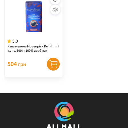
5,0
Кава мелена Movenpick Der Himml
ische, 500 г (100% арабіка)
504
грн