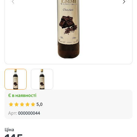
Є в наявності
5,0
Арт:
000000044
Ціна