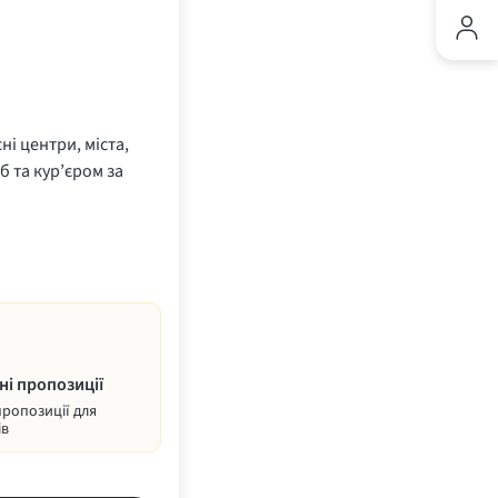
ні центри, міста,
б та кур’єром за
ні пропозиції
пропозиції для
ів