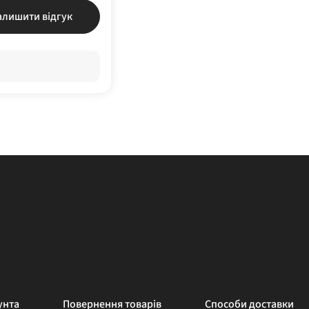
алишити відгук
унта
Повернення товарів
Способи доставки