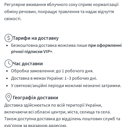
Регулярне вживання яблучного соку сприяє нормалізації
обміну речовин, покращує травлення та надає відчуття
свіжості.
Тарифи на доставку
Безкоштовна доставка можлива лише
при оформленні
річної підписки VIP+
.
Час доставки
Обробка замовлення: до 1 робочого дня.
Доставка в межах України: 1–3 робочих дні.
У святкові/акційні періоди можливі незначні затримки.
Географія доставки
Доставка здійснюється по всій території України,
включаючи всі обласні центри, міста, селища та села.
Також доступна доставка до відділень поштових служб та
кур’єром за вказаною адресою.