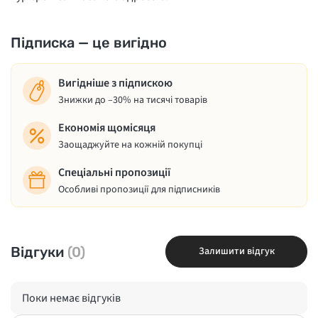
Підписка — це вигідно
Вигідніше з підпискою
Знижки до –30% на тисячі товарів
Економія щомісяця
Заощаджуйте на кожній покупці
Спеціальні пропозиції
Особливі пропозиції для підписників
Відгуки
(0)
Залишити відгук
Поки немає відгуків