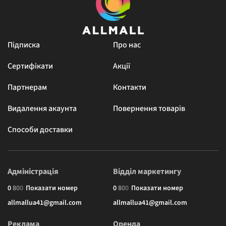
Підписка
Про нас
Сертифікати
Акції
Партнерам
Контакти
Видалення акаунта
Повернення товарів
Способи доставки
Адміністрація
Відділ маркетингу
0
8
0
0
Показати номер
0
8
0
0
Показати номер
allmallua41@gmail.com
allmallua41@gmail.com
Реклама
Оренда