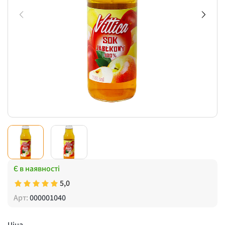
Є в наявності
5,0
Арт:
000001040