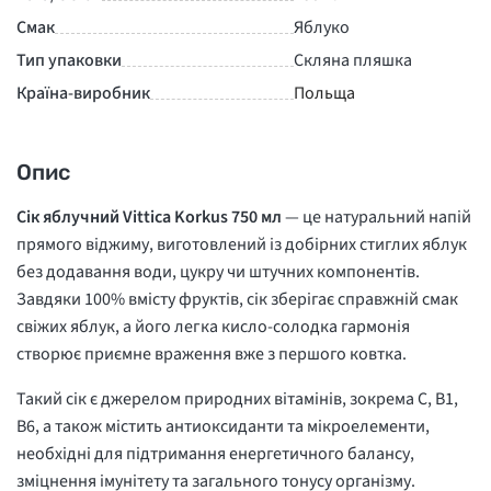
Смак
Яблуко
Тип упаковки
Скляна пляшка
Країна-виробник
Польща
Опис
Сік яблучний
Vittica
Korkus 750 мл
— це натуральний напій
прямого віджиму, виготовлений із добірних стиглих яблук
без додавання води, цукру чи штучних компонентів.
Завдяки 100% вмісту фруктів, сік зберігає справжній смак
свіжих яблук, а його легка кисло-солодка гармонія
створює приємне враження вже з першого ковтка.
Такий сік є джерелом природних вітамінів, зокрема C, B1,
B6, а також містить антиоксиданти та мікроелементи,
необхідні для підтримання енергетичного балансу,
зміцнення імунітету та загального тонусу організму.