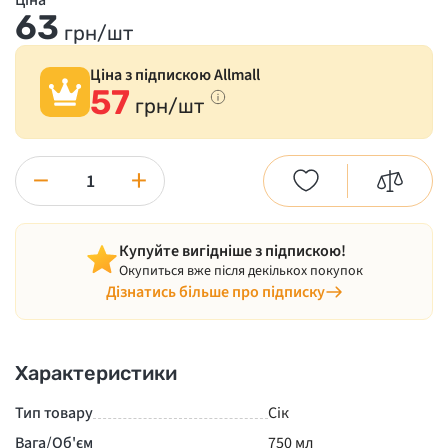
Ціна
63
грн/шт
Ціна з підпискою Allmall
57
грн/шт
−
+
Купуйте вигідніше з підпискою!
Окупиться вже після декількох покупок
Дізнатись більше про підписку
Характеристики
Тип товару
Сік
Вага/Об'єм
750 мл