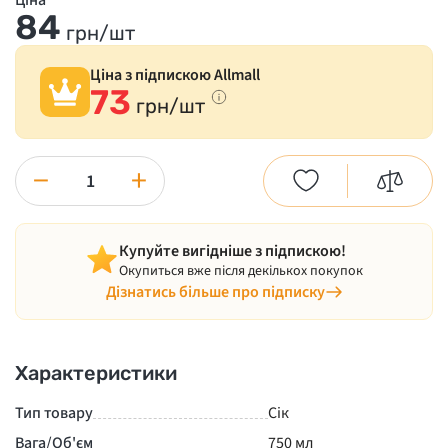
Ціна
84
грн/шт
Ціна з підпискою Allmall
73
грн/шт
−
+
Купуйте вигідніше з підпискою!
Окупиться вже після декількох покупок
Дізнатись більше про підписку
Характеристики
Тип товару
Сік
Вага/Об'єм
750 мл