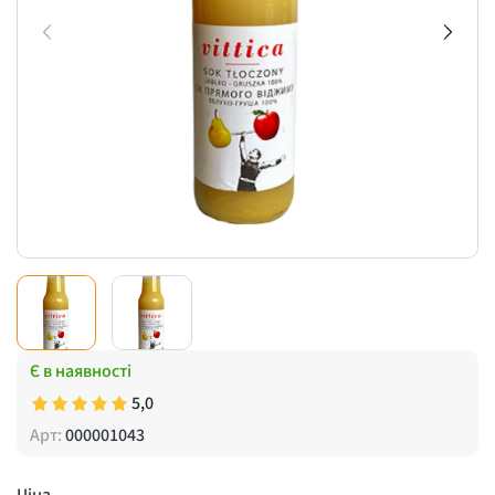
Є в наявності
5,0
Арт:
000001043