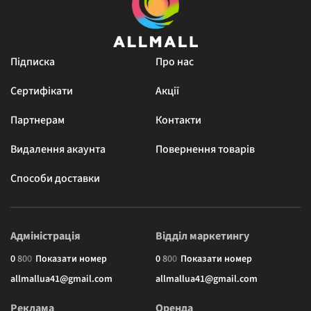
Підписка
Про нас
Сертифікати
Акції
Партнерам
Контакти
Видалення акаунта
Повернення товарів
Способи доставки
Адміністрація
Відділ маркетингу
0
8
0
0
Показати номер
0
8
0
0
Показати номер
allmallua41@gmail.com
allmallua41@gmail.com
Реклама
Оренда