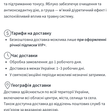
та підтриманню тонусу. Яблуко забезпечує очищення та
антиоксидантну дію, а груша — м’який діуретичний ефект і
заспокійливий вплив на травну систему.
Тарифи на доставку
Безкоштовна доставка можлива лише
при оформленні
річної підписки VIP+
.
Час доставки
Обробка замовлення: до 1 робочого дня.
Доставка в межах України: 1–3 робочих дні.
У святкові/акційні періоди можливі незначні затримки.
Географія доставки
Доставка здійснюється по всій території України,
включаючи всі обласні центри, міста, селища та села.
Також доступна доставка до відділень поштових служб та
кур’єром за вказаною адресою.