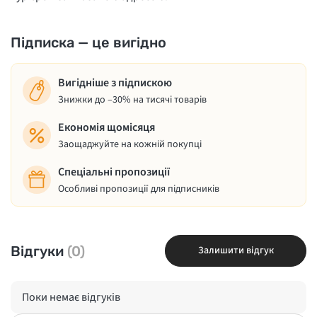
Підписка — це вигідно
Вигідніше з підпискою
Знижки до –30% на тисячі товарів
Економія щомісяця
Заощаджуйте на кожній покупці
Спеціальні пропозиції
Особливі пропозиції для підписників
Відгуки
(0)
Залишити відгук
Поки немає відгуків