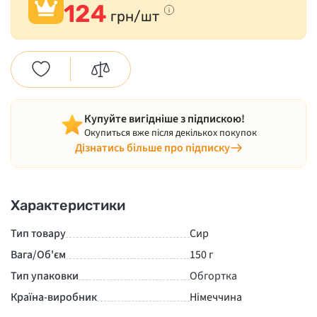
124
грн/шт
Купуйте вигідніше з підпискою!
Окупиться вже після декількох покупок
Дізнатись більше про підписку
Характеристики
Тип товару
Сир
Вага/Об'єм
150 г
Тип упаковки
Обгортка
Країна-виробник
Німеччина