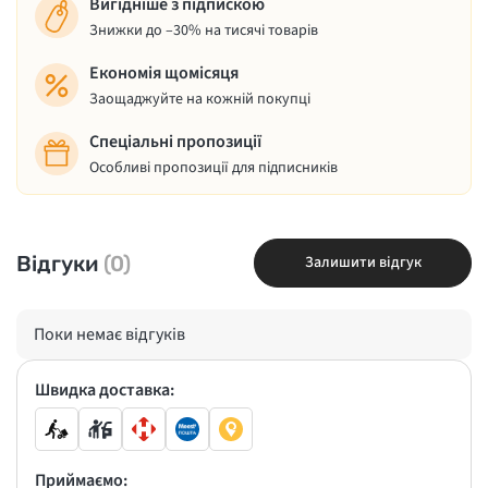
Вигідніше з підпискою
Знижки до –30% на тисячі товарів
Економія щомісяця
Заощаджуйте на кожній покупці
Спеціальні пропозиції
Особливі пропозиції для підписників
Відгуки
(0)
Залишити відгук
Поки немає відгуків
Швидка доставка:
Приймаємо: