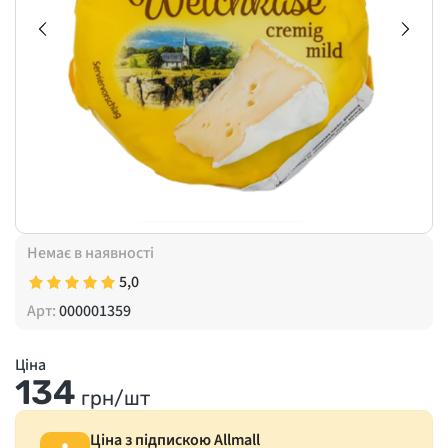
Немає в наявності
5,0
Арт:
000001359
Ціна
134
грн/шт
Ціна з підпискою Allmall