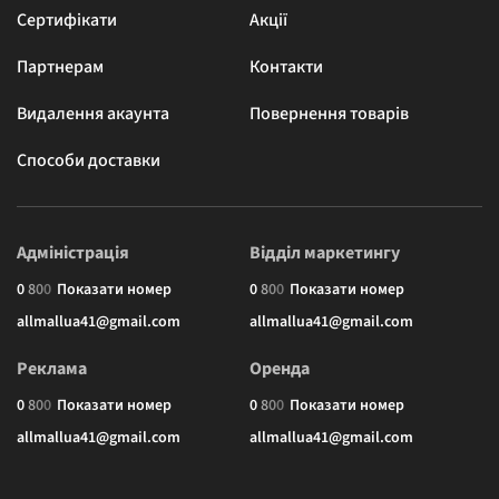
Сертифікати
Акції
Партнерам
Контакти
Видалення акаунта
Повернення товарів
Способи доставки
Адміністрація
Відділ маркетингу
0
8
0
0
Показати номер
0
8
0
0
Показати номер
allmallua41@gmail.com
allmallua41@gmail.com
Реклама
Оренда
0
8
0
0
Показати номер
0
8
0
0
Показати номер
allmallua41@gmail.com
allmallua41@gmail.com