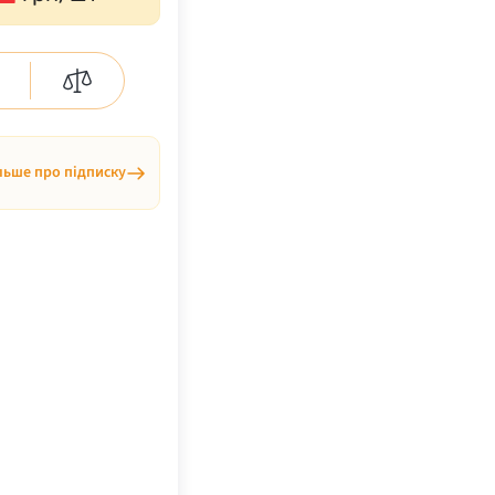
льше про підписку