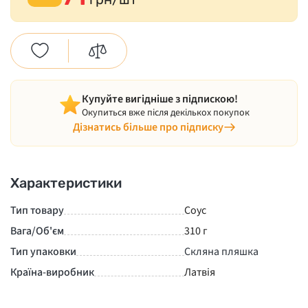
Купуйте вигідніше з підпискою!
Окупиться вже після декількох покупок
Дізнатись більше про підписку
Характеристики
Тип товару
Соус
Вага/Об'єм
310 г
Тип упаковки
Скляна пляшка
Країна-виробник
Латвія