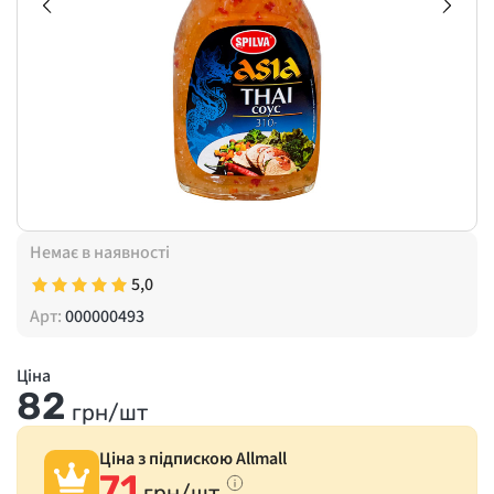
Немає в наявності
5,0
Арт:
000000493
Ціна
82
грн/шт
Ціна з підпискою Allmall
71
грн/шт