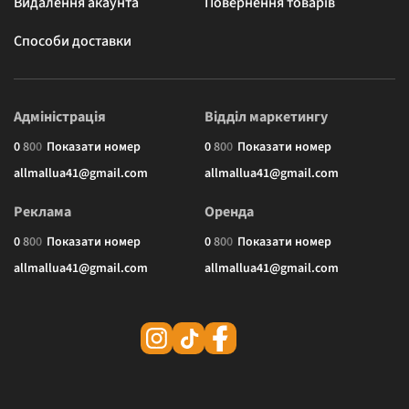
Видалення акаунта
Повернення товарів
Способи доставки
Адміністрація
Відділ маркетингу
0
8
0
0
Показати номер
0
8
0
0
Показати номер
allmallua41@gmail.com
allmallua41@gmail.com
Реклама
Оренда
0
8
0
0
Показати номер
0
8
0
0
Показати номер
allmallua41@gmail.com
allmallua41@gmail.com