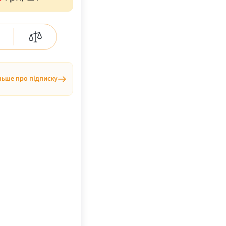
льше про підписку