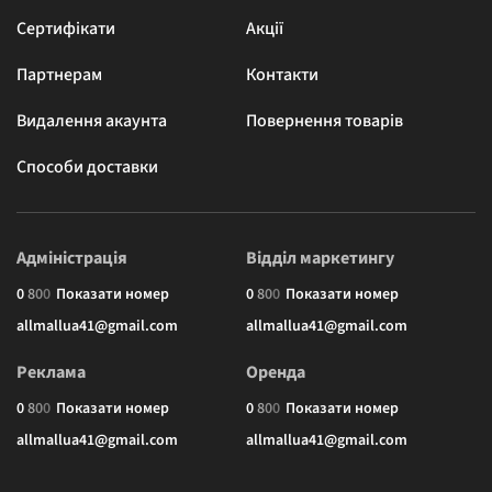
Сертифікати
Акції
Партнерам
Контакти
Видалення акаунта
Повернення товарів
Способи доставки
Адміністрація
Відділ маркетингу
0
8
0
0
Показати номер
0
8
0
0
Показати номер
allmallua41@gmail.com
allmallua41@gmail.com
Реклама
Оренда
0
8
0
0
Показати номер
0
8
0
0
Показати номер
allmallua41@gmail.com
allmallua41@gmail.com