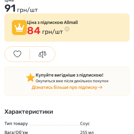
Ціна
91
грн/шт
Ціна з підпискою Allmall
84
грн/шт
Купуйте вигідніше з підпискою!
Окупиться вже після декількох покупок
Дізнатись більше про підписку
Характеристики
Тип товару
Соус
Вага/Об'єм
255 мл