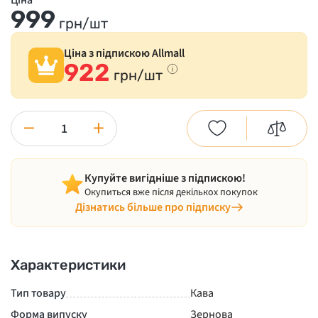
Ціна
999
грн/шт
Ціна з підпискою Allmall
922
грн/шт
−
+
Купуйте вигідніше з підпискою!
Окупиться вже після декількох покупок
Дізнатись більше про підписку
Характеристики
Тип товару
Кава
Форма випуску
Зернова