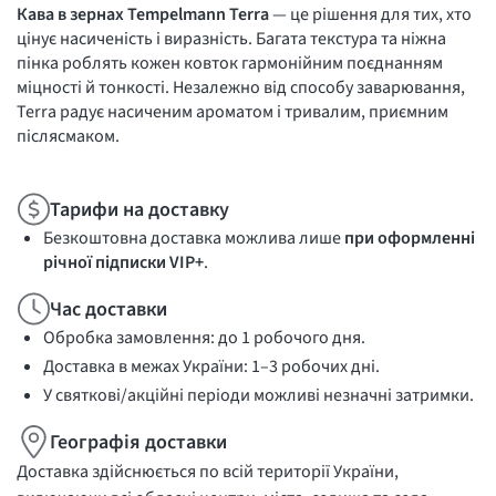
Кава в зернах Tempelmann Terra
— це рішення для тих, хто
цінує насиченість і виразність. Багата текстура та ніжна
пінка роблять кожен ковток гармонійним поєднанням
міцності й тонкості. Незалежно від способу заварювання,
Terra радує насиченим ароматом і тривалим, приємним
післясмаком.
Тарифи на доставку
Безкоштовна доставка можлива лише
при оформленні
річної підписки VIP+
.
Час доставки
Обробка замовлення: до 1 робочого дня.
Доставка в межах України: 1–3 робочих дні.
У святкові/акційні періоди можливі незначні затримки.
Географія доставки
Доставка здійснюється по всій території України,