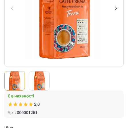
Є в наявності
5,0
Арт:
000001261