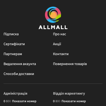
Підписка
Про нас
Сертифікати
Акції
Партнерам
Контакти
Видалення акаунта
Повернення товарів
Способи доставки
Адміністрація
Відділ маркетингу
0
8
0
0
Показати номер
0
8
0
0
Показати номер