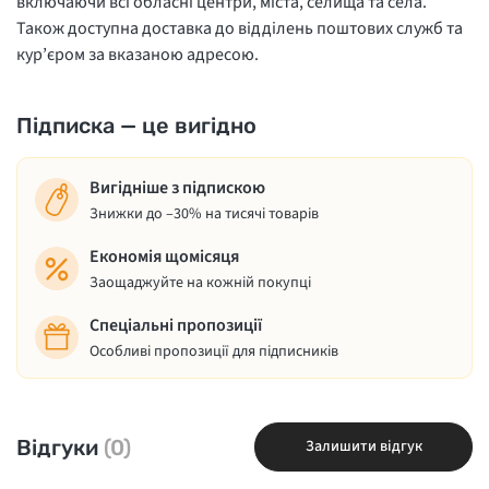
включаючи всі обласні центри, міста, селища та села.
Також доступна доставка до відділень поштових служб та
кур’єром за вказаною адресою.
Підписка — це вигідно
Вигідніше з підпискою
Знижки до –30% на тисячі товарів
Економія щомісяця
Заощаджуйте на кожній покупці
Спеціальні пропозиції
Особливі пропозиції для підписників
Відгуки
(0)
Залишити відгук