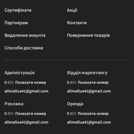
Сертифікати
Акції
Партнерам
Контакти
Видалення акаунта
Повернення товарів
Способи доставки
Адміністрація
Відділ маркетингу
0
8
0
0
Показати номер
0
8
0
0
Показати номер
allmallua41@gmail.com
allmallua41@gmail.com
Реклама
Оренда
0
8
0
0
Показати номер
0
8
0
0
Показати номер
allmallua41@gmail.com
allmallua41@gmail.com