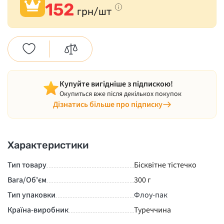
152
грн/шт
Купуйте вигідніше з підпискою!
Окупиться вже після декількох покупок
Дізнатись більше про підписку
Характеристики
Тип товару
Бісквітне тістечко
Вага/Об'єм
300 г
Тип упаковки
Флоу-пак
Країна-виробник
Туреччина