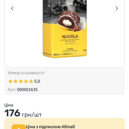
Немає в наявності
5,0
Арт:
000001635
Ціна
176
грн/шт
Ціна з підпискою Allmall