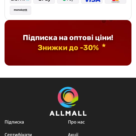
Підписка на оптові ціни!
Знижки до -30%
Підписка
Про нас
Сертифікати
Акції