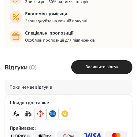
Знижки до –30% на тисячі товарів
Економія щомісяця
Заощаджуйте на кожній покупці
Спеціальні пропозиції
Особливі пропозиції для підписників
Відгуки
(0)
Залишити відгук
Поки немає відгуків
Швидка доставка:
Приймаємо: