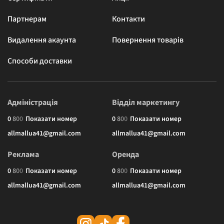
Партнерам
Контакти
Видалення акаунта
Повернення товарів
Способи доставки
Адміністрація
Відділ маркетингу
0
8
0
0
Показати номер
0
8
0
0
Показати номер
allmallua41@gmail.com
allmallua41@gmail.com
Реклама
Оренда
0
8
0
0
Показати номер
0
8
0
0
Показати номер
allmallua41@gmail.com
allmallua41@gmail.com