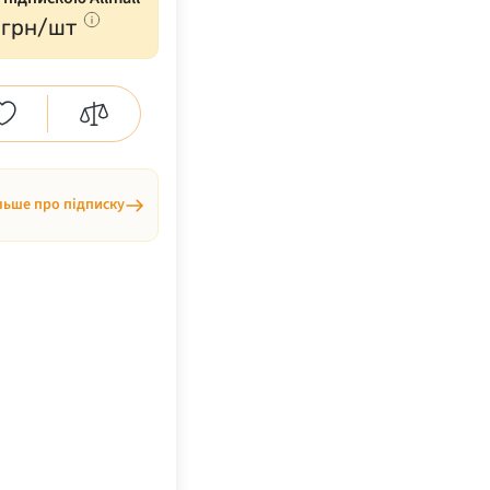
грн/шт
льше про підписку