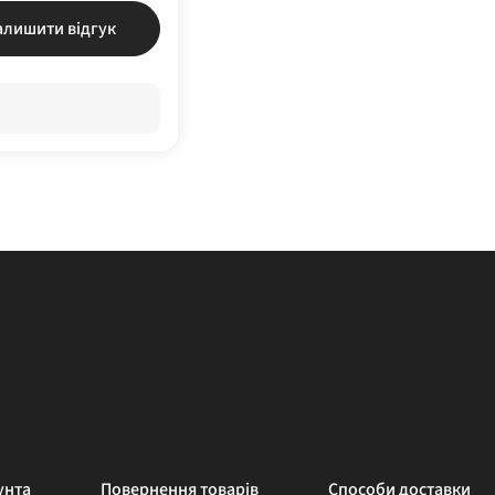
алишити відгук
унта
Повернення товарів
Способи доставки