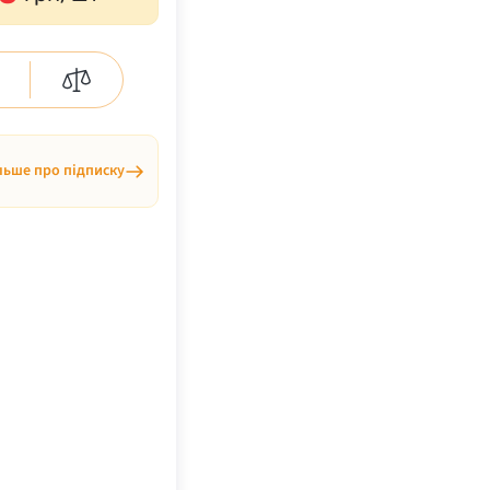
льше про підписку