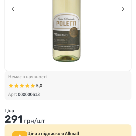
Немає в наявності
5,0
Арт:
000000613
Ціна
291
грн/шт
Ціна з підпискою Allmall