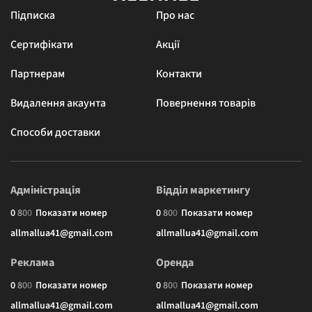
Підписка
Про нас
Сертифікати
Акції
Партнерам
Контакти
Видалення акаунта
Повернення товарів
Способи доставки
Адміністрація
Відділ маркетингу
0
8
0
0
Показати номер
0
8
0
0
Показати номер
allmallua41@gmail.com
allmallua41@gmail.com
Реклама
Оренда
0
8
0
0
Показати номер
0
8
0
0
Показати номер
allmallua41@gmail.com
allmallua41@gmail.com