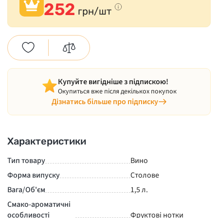
252
грн/шт
Купуйте вигідніше з підпискою!
Окупиться вже після декількох покупок
Дізнатись більше про підписку
Характеристики
Тип товару
Вино
Форма випуску
Столове
Вага/Об'єм
1,5 л.
Смако-ароматичні
особливості
Фруктові нотки