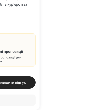
б та кур’єром за
ні пропозиції
пропозиції для
ів
алишити відгук