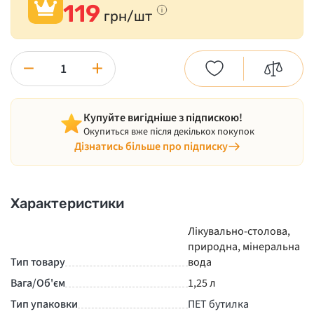
119
грн/шт
−
+
Купуйте вигідніше з підпискою!
Окупиться вже після декількох покупок
Дізнатись більше про підписку
Характеристики
Лікувально-столова,
природна, мінеральна
Тип товару
вода
Вага/Об'єм
1,25 л
Тип упаковки
ПЕТ бутилка