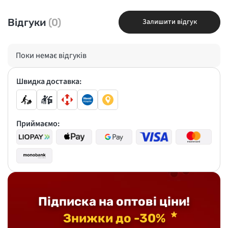
Відгуки
(0)
Залишити відгук
Поки немає відгуків
Швидка доставка:
Приймаємо:
Підписка на оптові ціни!
Знижки до -30%