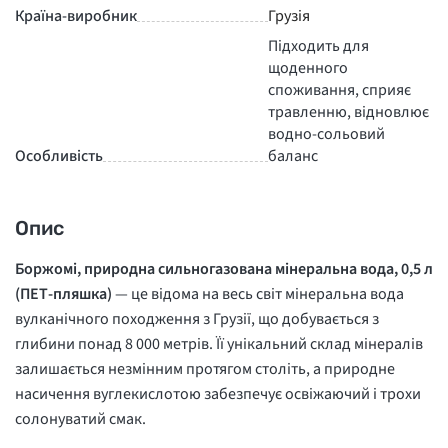
Країна-виробник
Грузія
Підходить для
щоденного
споживання, сприяє
травленню, відновлює
водно-сольовий
Особливість
баланс
Опис
Боржомі, природна сильногазована мінеральна вода, 0,5 л
(ПЕТ-пляшка)
— це відома на весь світ мінеральна вода
вулканічного походження з Грузії, що добувається з
глибини понад 8 000 метрів. Її унікальний склад мінералів
залишається незмінним протягом століть, а природне
насичення вуглекислотою забезпечує освіжаючий і трохи
солонуватий смак.