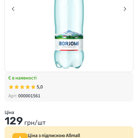
Є в наявності
5,0
Арт:
000001561
Ціна
129
грн/шт
Ціна з підпискою Allmall