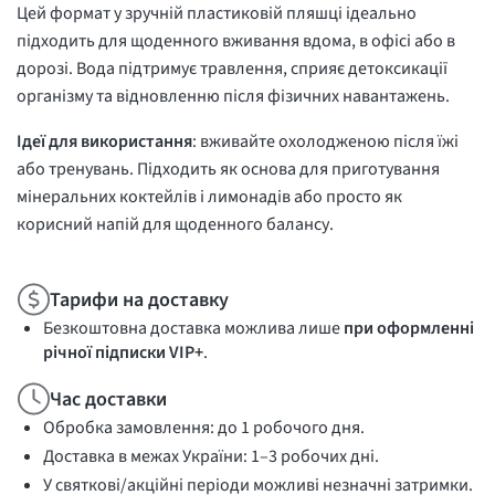
Цей формат у зручній пластиковій пляшці ідеально
підходить для щоденного вживання вдома, в офісі або в
дорозі. Вода підтримує травлення, сприяє детоксикації
організму та відновленню після фізичних навантажень.
Ідеї для використання
: вживайте охолодженою після їжі
або тренувань. Підходить як основа для приготування
мінеральних коктейлів і лимонадів або просто як
корисний напій для щоденного балансу.
Тарифи на доставку
Безкоштовна доставка можлива лише
при оформленні
річної підписки VIP+
.
Час доставки
Обробка замовлення: до 1 робочого дня.
Доставка в межах України: 1–3 робочих дні.
У святкові/акційні періоди можливі незначні затримки.