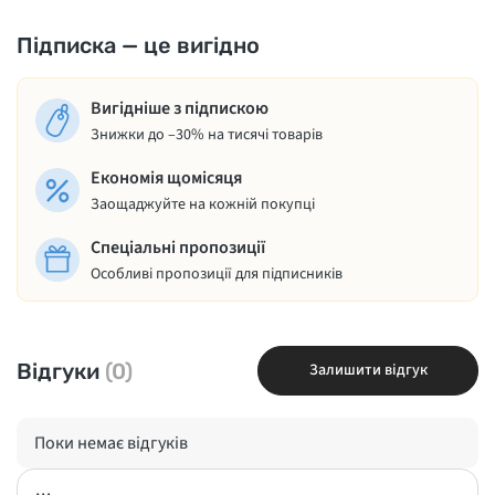
Підписка — це вигідно
Вигідніше з підпискою
Знижки до –30% на тисячі товарів
Економія щомісяця
Заощаджуйте на кожній покупці
Спеціальні пропозиції
Особливі пропозиції для підписників
Відгуки
(0)
Залишити відгук
Поки немає відгуків