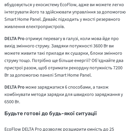
вбудовується у екосистему EcoFlow, адже ви можете легко
інтегрувати його та здійснювати управління за допомогою
Smart Home Panel. Девайс підходить у якості резервного
живлення електропристроїв.
DELTA Pro
отримує перевагу в галузі, коли мова йде про
вихід змінного струму. Завдяки потужності 3600 Вт ви
можете живити такі прилади як сушарки, блоки змінного
струму тощо. Потрібно ще більше енергії? Об’єднайте два
пристрої разом, щоб отримати рекордну потужність 7200
Вт за допомогою панелі Smart Home Panel.
DELTA Pro
може заряджатися 6 способами, а також
комбінувати методи зарядки для швидкого заряджання у
6500 Вт.
Будьте готові до будь-якої ситуації
EcoFlow DELTA Pro дозволяє розширити ємність до 25