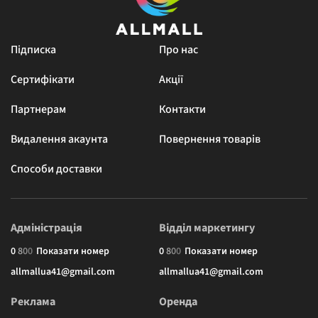
Підписка
Про нас
Сертифікати
Акції
Партнерам
Контакти
Видалення акаунта
Повернення товарів
Способи доставки
Адміністрація
Відділ маркетингу
0
8
0
0
Показати номер
0
8
0
0
Показати номер
allmallua41@gmail.com
allmallua41@gmail.com
Реклама
Оренда