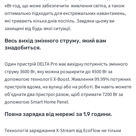
кВт·год, що може забезпечити живлення світла, а також
оптимально підходить для екстремальних навантажень,
які тривають кілька днів поспіль. Завдяки цьому ви
захищені від будь-якої ситуації.
Весь вихід змінного струму, який вам
знадобиться.
Один пристрій DELTA Pro має вихідну потужність змінного
струму 3600 Вт, яку можна розширити до 4500 Вт за
допомогою технології X-Boost. Живлення 99.99% потужних
пристроїв вдома, на вулиці або на роботі. Ви навіть можете
об’єднати два пристрої разом, щоб отримати 7200 Вт за
допомогою Smart Home Panel.
Повна зарядка від мережі за 1,9 години.
Технологія заряджання X-Stream від EcoFlow не тільки