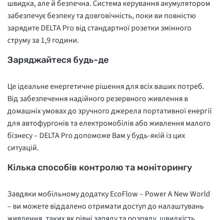
швидка, але й безпечна. Система керування акумулятором
забезпечує безпеку та довговічність, поки ви повністю
зарядите DELTA Pro від стандартної розетки змінного
струму за 1,9 години.
Заряджайтеся будь-де
Це ідеальне енергетичне рішення для всіх ваших потреб.
Від забезпечення надійного резервного живлення в
домашніх умовах до зручного джерела портативної енергії
для автофургонів та електромобілів або живлення малого
бізнесу – DELTA Pro допоможе Вам у будь-якій із цих
ситуацій.
Кілька способів контролю та моніторингу
Завдяки мобільному додатку EcoFlow – Power A New World
– ви можете віддалено отримати доступ до налаштувань
живлення, таких як рівні заряду та розряду, швидкість