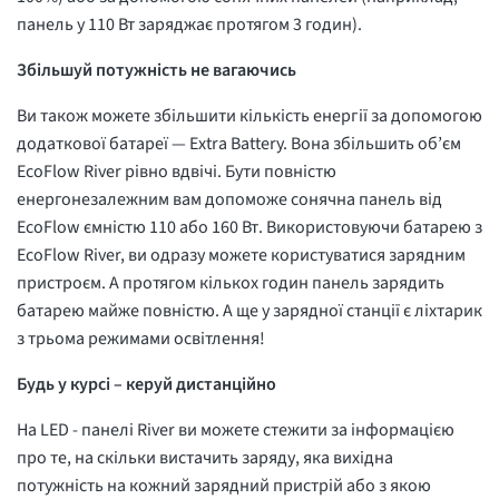
панель у 110 Вт заряджає протягом 3 годин).
Збільшуй потужність не вагаючись
Ви також можете збільшити кількість енергії за допомогою
додаткової батареї — Extra Battery. Вона збільшить об’єм
EcoFlow River рівно вдвічі. Бути повністю
енергонезалежним вам допоможе сонячна панель від
EcoFlow ємністю 110 або 160 Вт. Використовуючи батарею з
EcoFlow River, ви одразу можете користуватися зарядним
пристроєм. А протягом кількох годин панель зарядить
батарею майже повністю. А ще у зарядної станції є ліхтарик
з трьома режимами освітлення!
Будь у курсі – керуй дистанційно
На LED - панелі River ви можете стежити за інформацією
про те, на скільки вистачить заряду, яка вихідна
потужність на кожний зарядний пристрій або з якою