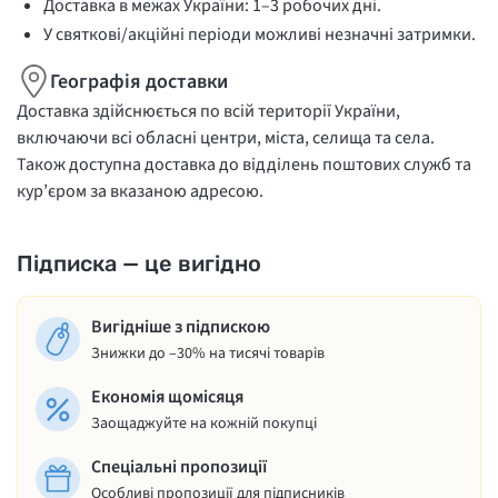
Доставка в межах України: 1–3 робочих дні.
У святкові/акційні періоди можливі незначні затримки.
Географія доставки
Доставка здійснюється по всій території України,
включаючи всі обласні центри, міста, селища та села.
Також доступна доставка до відділень поштових служб та
кур’єром за вказаною адресою.
Підписка — це вигідно
Вигідніше з підпискою
Знижки до –30% на тисячі товарів
Економія щомісяця
Заощаджуйте на кожній покупці
Спеціальні пропозиції
Особливі пропозиції для підписників