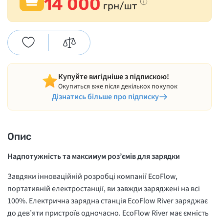
14 000
грн/шт
Купуйте вигідніше з підпискою!
Окупиться вже після декількох покупок
Дізнатись більше про підписку
Опис
Надпотужність та максимум роз’ємів для зарядки
Завдяки інноваційній розробці компанії EcoFlow,
портативній електростанції, ви завжди заряджені на всі
100%. Електрична зарядна станція EcoFlow River заряджає
до дев’яти пристроїв одночасно. EcoFlow River має ємність