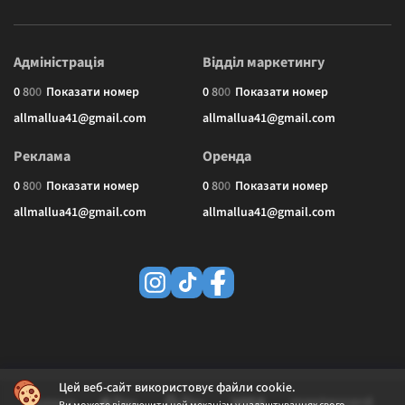
Адміністрація
Відділ маркетингу
0
8
0
0
Показати номер
0
8
0
0
Показати номер
allmallua41@gmail.com
allmallua41@gmail.com
Реклама
Оренда
0
8
0
0
Показати номер
0
8
0
0
Показати номер
allmallua41@gmail.com
allmallua41@gmail.com
Цей веб-сайт використовує файли cookie.