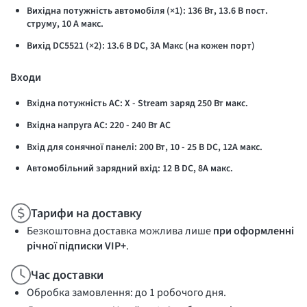
Вихідна потужність автомобіля (×1): 136 Вт, 13.6 В пост.
струму, 10 А макс.
Вихід DC5521 (×2): 13.6 В DС, 3А Макс (на кожен порт)
Входи
Вхідна потужність AC: X - Stream заряд 250 Вт макс.
Вхідна напруга AC: 220 - 240 Вт AC
Вхід для сонячної панелі: 200 Вт, 10 - 25 В DC, 12А макс.
Автомобільний зарядний вхід: 12 В DC, 8А макс.
Тарифи на доставку
Безкоштовна доставка можлива лише
при оформленні
річної підписки VIP+
.
Час доставки
Обробка замовлення: до 1 робочого дня.