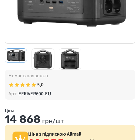
Немає в наявності
5,0
Арт:
EFRIVER600-EU
Ціна
14 868
грн/шт
Ціна з підпискою Allmall