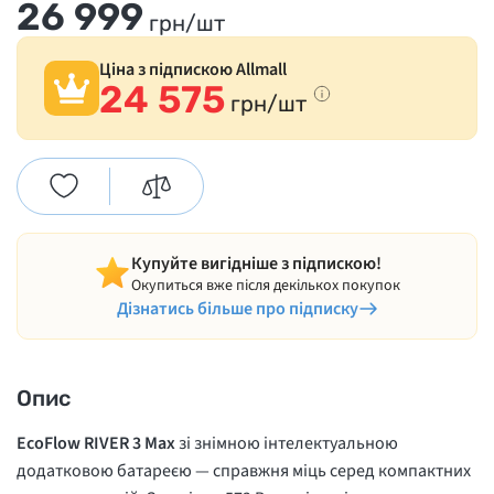
26 999
грн/шт
Ціна з підпискою Allmall
24 575
грн/шт
Купуйте вигідніше з підпискою!
Окупиться вже після декількох покупок
Дізнатись більше про підписку
Опис
EcoFlow RIVER 3 Max
зі знімною інтелектуальною
додатковою батареєю — справжня міць серед компактних