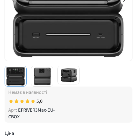
Немає в наявності
5,0
Арт:
EFRIVER3Max-EU-
CBOX
Ціна