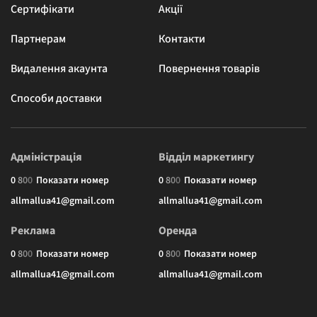
Сертифікати
Акції
Партнерам
Контакти
Видалення акаунта
Повернення товарів
Способи доставки
Адміністрація
Відділ маркетингу
0
8
0
0
Показати номер
0
8
0
0
Показати номер
allmallua41@gmail.com
allmallua41@gmail.com
Реклама
Оренда
0
8
0
0
Показати номер
0
8
0
0
Показати номер
allmallua41@gmail.com
allmallua41@gmail.com