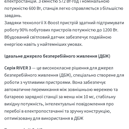
електростанцій. З ємністю 572 Вт·год і номінальною
потужністю 600 Вт, станція легко справляється з більшістю
завдань.
Завдяки технології X-Boost пристрій здатний підтримувати
роботу 90% побутових пристроїв потужністю до 1200 Вт.
Вбудований світловий датчик забезпечує подвійною
енергією навіть у найтемніших умовах.
Ідеальне джерело безперебійного живлення (ДБЖ)
Серія RIVER 3
— це висококласне рішення для джерел
безперебійного живлення (ДБЖ), спеціально створене для
роботи з чутливими пристроями. Вона забезпечує
автоматичне перемикання між зовнішньою мережею та
батареєю зарядної станції за менш ніж 10 мс, стабільну
вихідну потужність, інтелектуальні повідомлення про
перебої в електропостачанні та зручну конструкцію,
оптимізовану для використання в ДБЖ