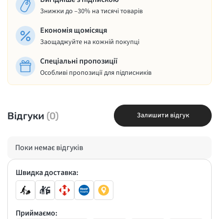
Знижки до –30% на тисячі товарів
Економія щомісяця
Заощаджуйте на кожній покупці
Спеціальні пропозиції
Особливі пропозиції для підписників
Відгуки
(0)
Залишити відгук
Поки немає відгуків
Швидка доставка:
Приймаємо: