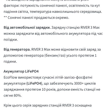
фактори: потужність сонячної панелі, освітленість та кут
падіння світла, температура навколишнього середовища.
** Сонячні панелі продаються окремо.
Від автомобільної зарядки.
Зарядну станцію RIVER 3 Max
можна заряджати від автомобільного акумулятора під час
поїздки.
Від генератора.
RIVER 3 Max може відновити свій заряд за
допомогою генератора (бензин/газ) усього протягом 1
години.
Акумулятор LiFePO4
EcoFlow використовує сучасні літій-залізо-фосфатні
акумулятори
(LiFePO4)
, що забезпечують 3000+ циклів
заряджання протягом 10 років, допоки ємність станції не
сягне 80%.
Крім цього серія зарядних станцій RIVER 3 оснащена