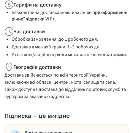
Тарифи на доставку
Безкоштовна доставка можлива лише
при оформленні
річної підписки VIP+
.
Час доставки
Обробка замовлення: до 1 робочого дня.
Доставка в межах України: 1–3 робочих дні.
У святкові/акційні періоди можливі незначні затримки.
Географія доставки
Доставка здійснюється по всій території України,
включаючи всі обласні центри, міста, селища та села.
Також доступна доставка до відділень поштових служб та
кур’єром за вказаною адресою.
Підписка — це вигідно
Вигідніше з підпискою