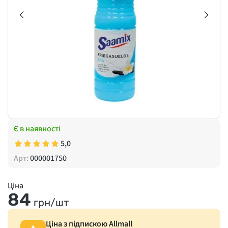
Є в наявності
5,0
Арт:
000001750
Ціна
84
грн/шт
Ціна з підпискою Allmall