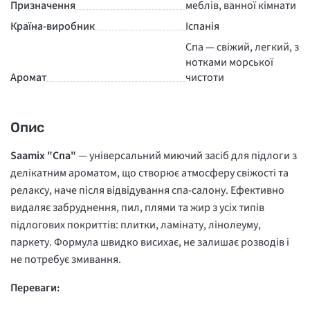
Призначення
меблів, ванної кімнати
Країна-виробник
Іспанія
Спа — свіжий, легкий, з
нотками морської
Аромат
чистоти
Опис
Saamix "Спа"
— універсальний миючий засіб для підлоги з
делікатним ароматом, що створює атмосферу свіжості та
релаксу, наче після відвідування спа-салону. Ефективно
видаляє забруднення, пил, плями та жир з усіх типів
підлогових покриттів: плитки, ламінату, лінолеуму,
паркету. Формула швидко висихає, не залишає розводів і
не потребує змивання.
Переваги: