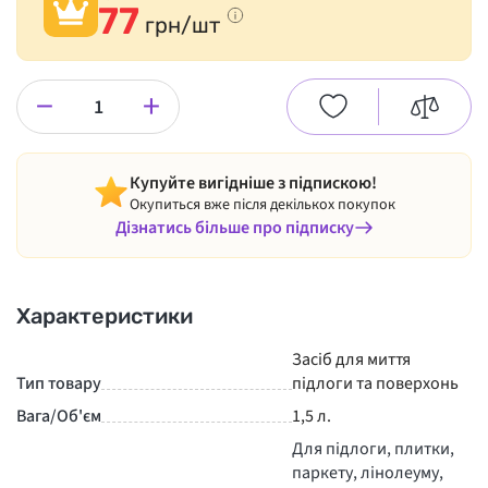
77
грн/шт
−
+
Купуйте вигідніше з підпискою!
Окупиться вже після декількох покупок
Дізнатись більше про підписку
Характеристики
Засіб для миття
Тип товару
підлоги та поверхонь
Вага/Об'єм
1,5 л.
Для підлоги, плитки,
паркету, лінолеуму,