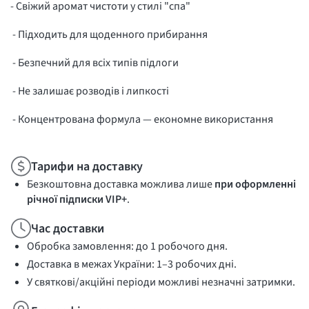
- Свіжий аромат чистоти у стилі "спа"
- Підходить для щоденного прибирання
- Безпечний для всіх типів підлоги
- Не залишає розводів і липкості
- Концентрована формула — економне використання
Тарифи на доставку
Безкоштовна доставка можлива лише
при оформленні
річної підписки VIP+
.
Час доставки
Обробка замовлення: до 1 робочого дня.
Доставка в межах України: 1–3 робочих дні.
У святкові/акційні періоди можливі незначні затримки.