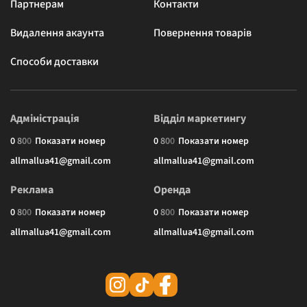
Партнерам
Контакти
Видалення акаунта
Повернення товарів
Способи доставки
Адміністрація
Відділ маркетингу
0
8
0
0
Показати номер
0
8
0
0
Показати номер
allmallua41@gmail.com
allmallua41@gmail.com
Реклама
Оренда
0
8
0
0
Показати номер
0
8
0
0
Показати номер
allmallua41@gmail.com
allmallua41@gmail.com