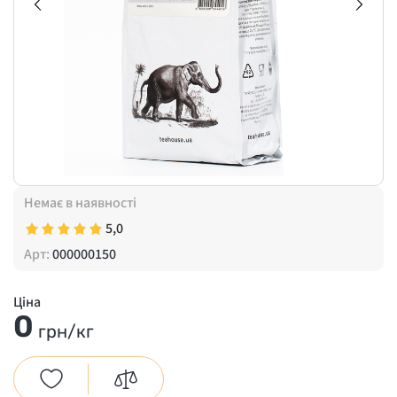
Немає в наявності
5,0
Арт:
000000150
Ціна
0
грн/кг