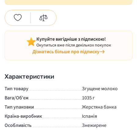
Купуйте вигідніше з підпискою!
Окупиться вже після декількох покупок
Дізнатись більше про підписку
Характеристики
Тип товару
Згущене молоко
Вага/Об'єм
1035 г
Тип упаковки
Жерстяна банка
Країна-виробник
Іспанія
Особливість
Знежирене