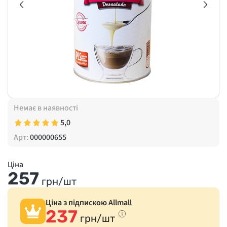
Немає в наявності
5,0
Арт:
000000655
Ціна
257
грн/шт
Ціна з підпискою Allmall
237
грн/шт