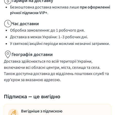
Тарифи на доставку
Безкоштовна доставка можлива лише
при оформленні
річної підписки VIP+
.
Час доставки
Обробка замовлення: до 1 робочого дня.
Доставка в межах України: 1–3 робочих дні.
У святкові/акційні періоди можливі незначні затримки.
Географія доставки
Доставка здійснюється по всій території України,
включаючи всі обласні центри, міста, селища та села.
Також доступна доставка до відділень поштових служб та
кур’єром за вказаною адресою.
Підписка — це вигідно
Вигідніше з підпискою