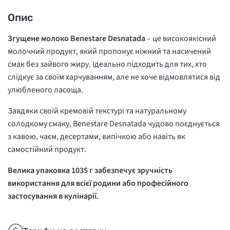
Опис
Згущене молоко Benestare Desnatada
– це високоякісний
молочний продукт, який пропонує ніжний та насичений
смак без зайвого жиру. Ідеально підходить для тих, хто
слідкує за своїм харчуванням, але не хоче відмовлятися від
улюбленого ласоща.
Завдяки своїй кремовій текстурі та натуральному
солодкому смаку, Benestare Desnatada чудово поєднується
з кавою, чаєм, десертами, випічкою або навіть як
самостійний продукт.
Велика упаковка 1035 г забезпечує зручність
використання для всієї родини або професійного
застосування в кулінарії.