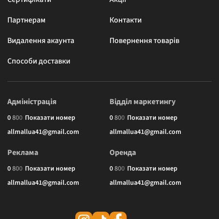
Партнерам
Контакти
Видалення акаунта
Повернення товарів
Способи доставки
Адміністрація
Відділ маркетингу
0
8
0
0
Показати номер
0
8
0
0
Показати номер
allmallua41@gmail.com
allmallua41@gmail.com
Реклама
Оренда
0
8
0
0
Показати номер
0
8
0
0
Показати номер
allmallua41@gmail.com
allmallua41@gmail.com