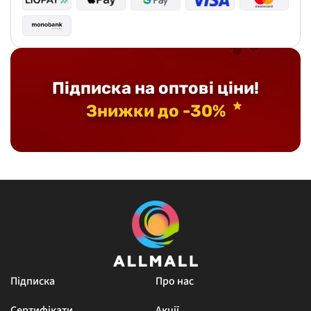
Підписка на оптові ціни!
Знижки до -30%
Підписка
Про нас
Сертифікати
Акції