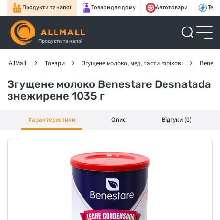
Продукти та напої
Товари для дому
Автотовари
Техн
Продукти та напої
AllMall
Товари
Згущене молоко, мед, пасти горіхові
Benest
Згущене молоко Benestare Desnatada
знежирене 1035 г
Характеристики
Опис
Відгуки (0)