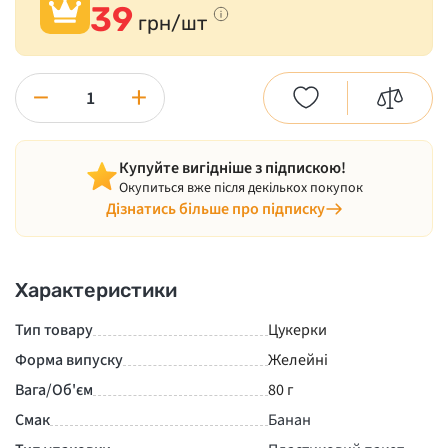
39
грн/шт
−
+
Купуйте вигідніше з підпискою!
Окупиться вже після декількох покупок
Дізнатись більше про підписку
Характеристики
Тип товару
Цукерки
Форма випуску
Желейні
Вага/Об'єм
80 г
Смак
Банан