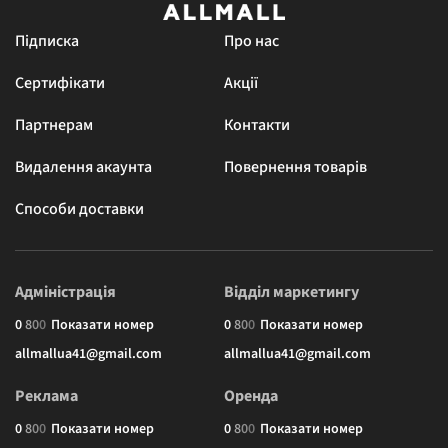
Підписка
Про нас
Сертифікати
Акції
Партнерам
Контакти
Видалення акаунта
Повернення товарів
Способи доставки
Адміністрація
Відділ маркетингу
0
8
0
0
Показати номер
0
8
0
0
Показати номер
allmallua41@gmail.com
allmallua41@gmail.com
Реклама
Оренда
0
8
0
0
Показати номер
0
8
0
0
Показати номер