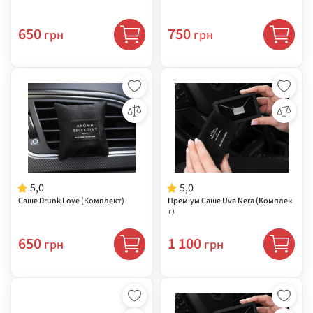
650
750
грн
грн
5,0
5,0
Саше Drunk Love (Комплект)
Преміум Саше Uva Nera (Комплек
т)
650
1 100
грн
грн