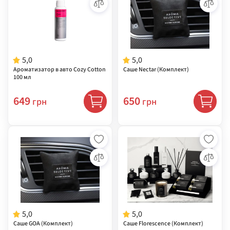
5,0
5,0
Ароматизатор в авто Cozy Cotton
Саше Nectar (Комплект)
100 мл
649
650
грн
грн
5,0
5,0
Саше GOA (Комплект)
Саше Florescence (Комплект)