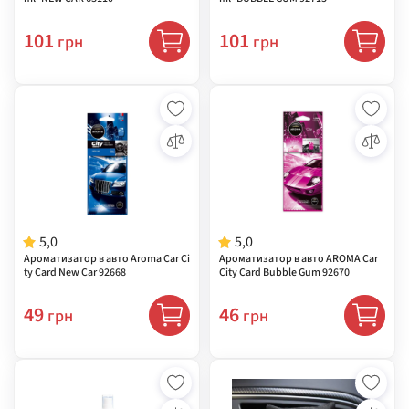
101
101
грн
грн
5,0
5,0
Ароматизатор в авто Aroma Car Ci
Ароматизатор в авто AROMA Car
ty Card New Car 92668
City Card Bubble Gum 92670
49
46
грн
грн