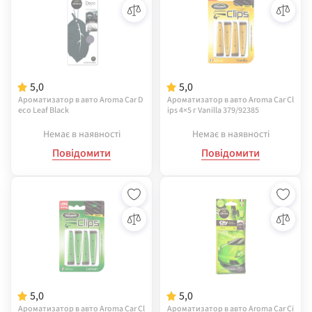
5,0
5,0
Ароматизатор в авто Aroma Car D
Ароматизатор в авто Aroma Car Cl
eco Leaf Black
ips 4×5 г Vanilla 379/92385
Немає в наявності
Немає в наявності
Повідомити
Повідомити
5,0
5,0
Ароматизатор в авто Aroma Car Cl
Ароматизатор в авто Aroma Car Ci