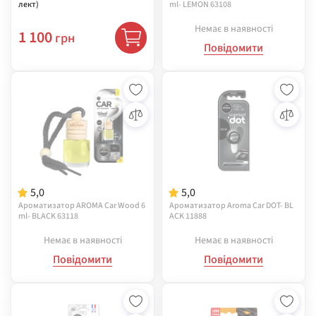
лект)
ml- LEMON 63108
Немає в наявності
1 100
грн
Повідомити
5,0
5,0
Ароматизатор AROMA Car Wood 6
Ароматизатор Aroma Car DOT- BL
ml- BLACK 63118
AСK 11888
Немає в наявності
Немає в наявності
Повідомити
Повідомити