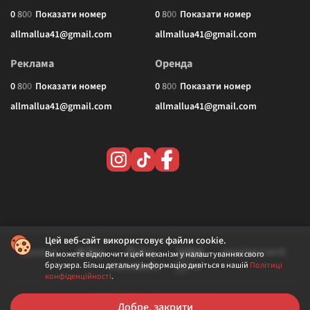
0
8
0
0
Показати номер
0
8
0
0
Показати номер
allmallua41@gmail.com
allmallua41@gmail.com
Реклама
Оренда
0
8
0
0
Показати номер
0
8
0
0
Показати номер
allmallua41@gmail.com
allmallua41@gmail.com
Цей веб-сайт використовує файли cookie.
Ви можете відключити цей механізм у налаштуваннях свого
браузера. Більш детальну інформацію дивіться в нашій
Політиці
конфіденційності
.
© 2026 ALLMALL. Всі права захищені.
Добре, закрити