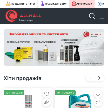
Продукти та напої
Товари для дому
Автотовари
Техн
Автотовари
Хіти продажів
Топ продажів
Топ продажів