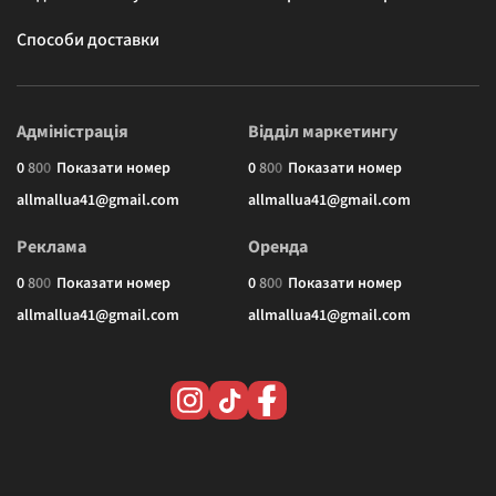
Способи доставки
Адміністрація
Відділ маркетингу
0
8
0
0
Показати номер
0
8
0
0
Показати номер
allmallua41@gmail.com
allmallua41@gmail.com
Реклама
Оренда
0
8
0
0
Показати номер
0
8
0
0
Показати номер
allmallua41@gmail.com
allmallua41@gmail.com