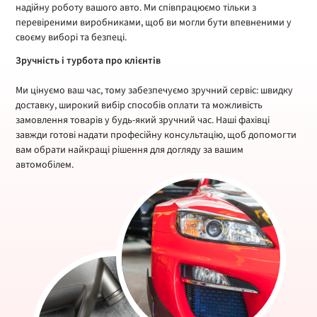
надійну роботу вашого авто. Ми співпрацюємо тільки з
перевіреними виробниками, щоб ви могли бути впевненими у
своєму виборі та безпеці.
Зручність і турбота про клієнтів
Ми цінуємо ваш час, тому забезпечуємо зручний сервіс: швидку
доставку, широкий вибір способів оплати та можливість
замовлення товарів у будь-який зручний час. Наші фахівці
завжди готові надати професійну консультацію, щоб допомогти
вам обрати найкращі рішення для догляду за вашим
автомобілем.