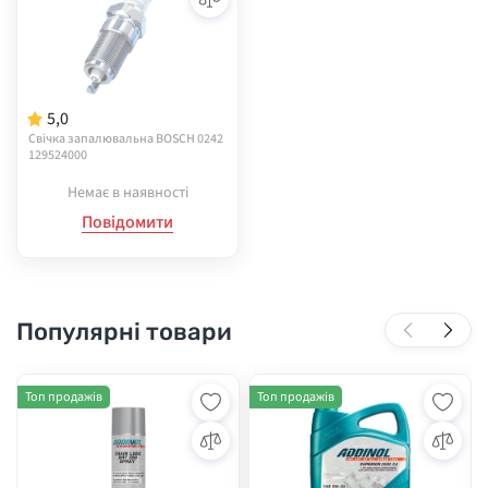
5,0
Свічка запалювальна BOSCH 0242
129524000
Немає в наявності
Повідомити
Популярні товари
Топ продажів
Топ продажів