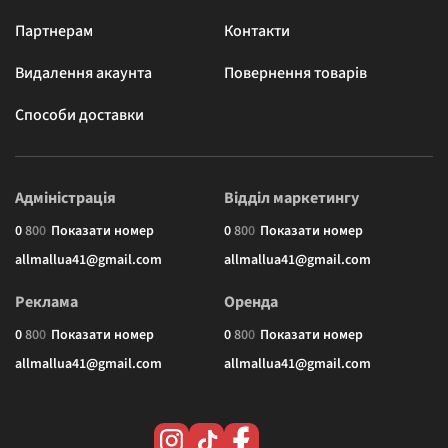
Партнерам
Контакти
Видалення акаунта
Повернення товарів
Способи доставки
Адміністрація
Відділ маркетингу
0
8
0
0
Показати номер
0
8
0
0
Показати номер
allmallua41@gmail.com
allmallua41@gmail.com
Реклама
Оренда
0
8
0
0
Показати номер
0
8
0
0
Показати номер
allmallua41@gmail.com
allmallua41@gmail.com