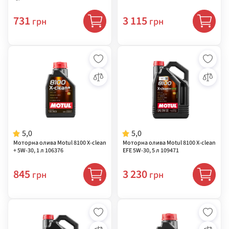
731
3 115
грн
грн
5,0
5,0
Моторна олива Motul 8100 X-clean
Моторна олива Motul 8100 X-clean
+ 5W-30, 1 л 106376
EFE 5W-30, 5 л 109471
845
3 230
грн
грн