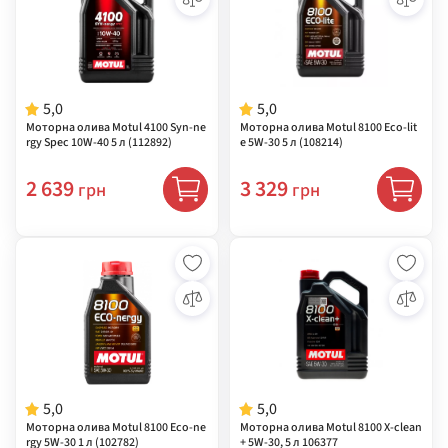
5,0
5,0
Моторна олива Motul 4100 Syn-ne
Моторна олива Motul 8100 Eco-lit
rgy Spec 10W-40 5 л (112892)
e 5W-30 5 л (108214)
2 639
3 329
грн
грн
5,0
5,0
Моторна олива Motul 8100 Eco-ne
Моторна олива Motul 8100 X-clean
rgy 5W-30 1 л (102782)
+ 5W-30, 5 л 106377