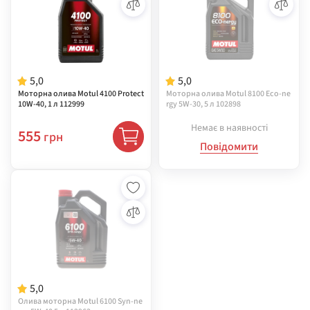
5,0
5,0
Моторна олива Motul 4100 Protect
Моторна олива Motul 8100 Eco-ne
10W-40, 1 л 112999
rgy 5W-30, 5 л 102898
Немає в наявності
555
грн
Повідомити
5,0
Олива моторна Motul 6100 Syn-ne