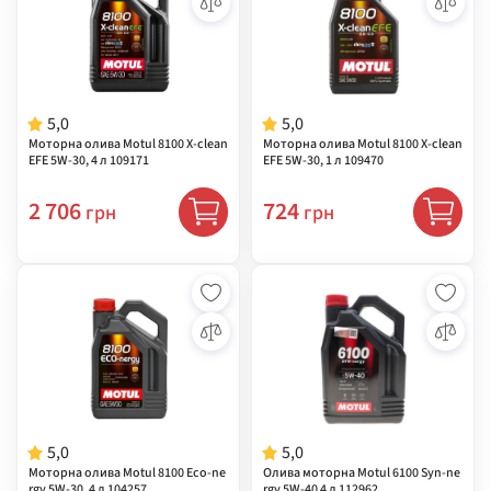
5,0
5,0
Моторна олива Motul 8100 X-clean
Моторна олива Motul 8100 X-clean
EFE 5W-30, 4 л 109171
EFE 5W-30, 1 л 109470
2 706
724
грн
грн
5,0
5,0
Моторна олива Motul 8100 Eco-ne
Олива моторна Motul 6100 Syn-ne
rgy 5W-30, 4 л 104257
rgy 5W-40 4 л 112962