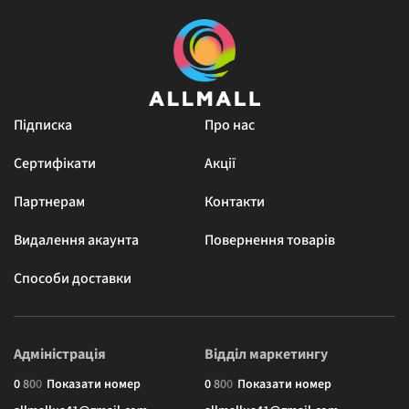
Підписка
Про нас
Сертифікати
Акції
Партнерам
Контакти
Видалення акаунта
Повернення товарів
Способи доставки
Адміністрація
Відділ маркетингу
0
8
0
0
Показати номер
0
8
0
0
Показати номер