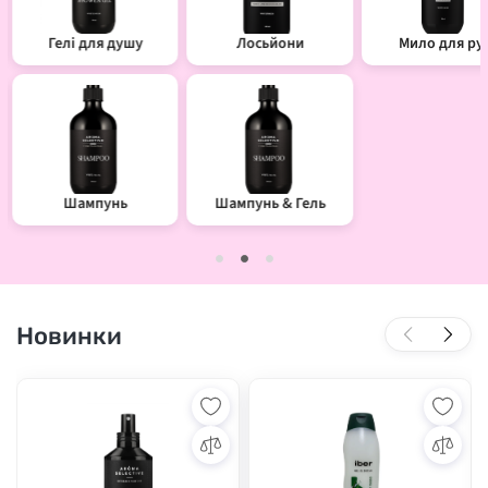
Гелі для душу
Лосьйони
Мило для ру
Шампунь
Шампунь & Гель
Новинки