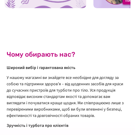
Чому обирають нас?
Широкий вибір і гарантована якість
У нашому магазині ви знайдете все необхідне для догляду за
собою та підтримки здоров’я – від щоденних засобів для краси
до сучасних пристроїв для турботи про тіло. Уся продукція
відповідає високим стандартам якості та допомагає вам
виглядати і почуватися краще щодня. Ми співпрацюємо лише з
перевіреними виробниками, щоб ви були впевнені у безпеці,
ефективності та довговічності обраних товарів.
Зручність і турбота про клієнтів