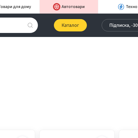
Товари для дому
Автотовари
Техно
Каталог
Підписка, -3