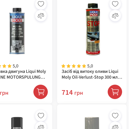
5,0
5,0
вка двигуна Liqui Moly
Засіб від витоку оливи Liqui
INE MOTORSPULUNG
Moly Oil-Verlust-Stop 300 мл
 (2427)
(2501)
714
грн
грн