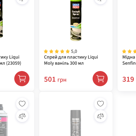
5,0
ику Liqui
Спрей для пластику Liqui
Мідна
мл (23059)
Moly ваніль 300 мл
Senfin
400 мл
501
319
грн