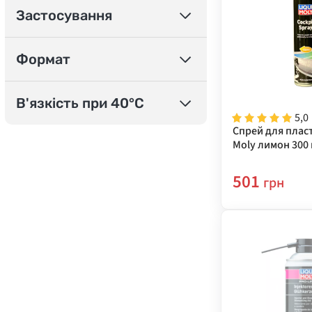
Застосування
Формат
В'язкість при 40°C
5,0
Спрей для пласт
Moly лимон 300 
501
грн