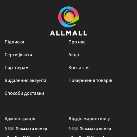
Підписка
Про нас
Сертифікати
Акції
Партнерам
Контакти
Видалення акаунта
Повернення товарів
Способи доставки
Адміністрація
Відділ маркетингу
0
8
0
0
Показати номер
0
8
0
0
Показати номер