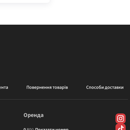
унта
Повернення товарів
Способи доставки
Оренда
0
8
0
0
Показати номер