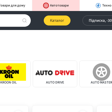
Товари для дому
Автотовари
Техно
Каталог
Підписка, -3
KROON OIL
AUTO DRIVE
AUTO MASTE