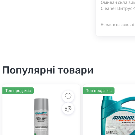
Омивач скла зи
Cleaner Цитрус 4
Немає в наявності
Популярні товари
Топ продажів
Топ продажів