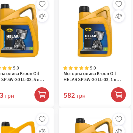
5,0
5,0
на олива Kroon Oil
Моторна олива Kroon Oil
SP 5W-30 LL-03, 5 л
HELAR SP 5W-30 LL-03, 1 л
33094
93
582
грн
грн