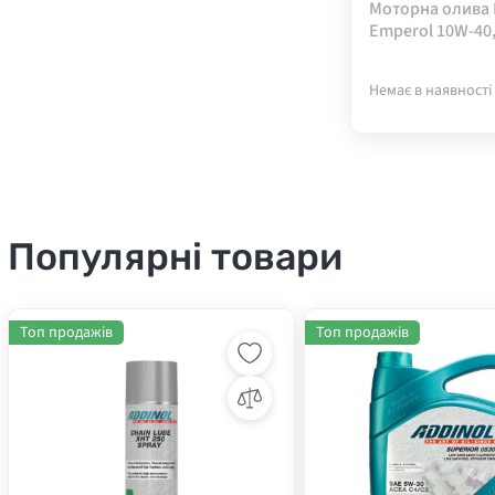
Моторна олива 
Emperol 10W-40,
Немає в наявності
Популярні товари
Топ продажів
Топ продажів