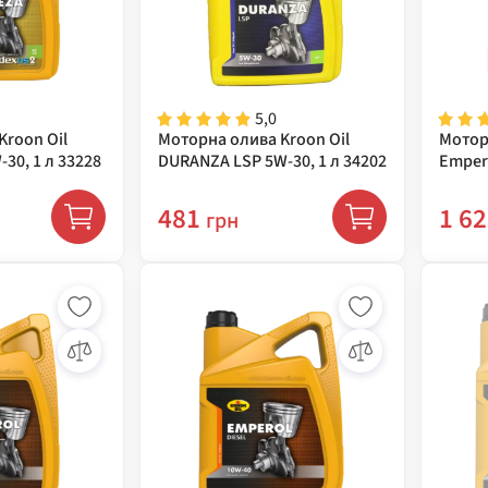
5,0
Kroon Oil
Моторна олива Kroon Oil
Мотор
-30, 1 л 33228
DURANZA LSP 5W-30, 1 л 34202
Empero
481
1 6
грн