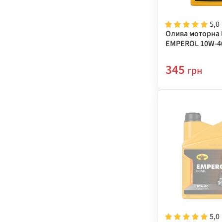
5,0
Олива моторна 
EMPEROL 10W-40
345
грн
5,0