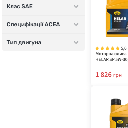
Клас SAE
Специфікації ACEA
Тип двигуна
5,0
Моторна олива 
HELAR SP 5W-30,
1 826
грн