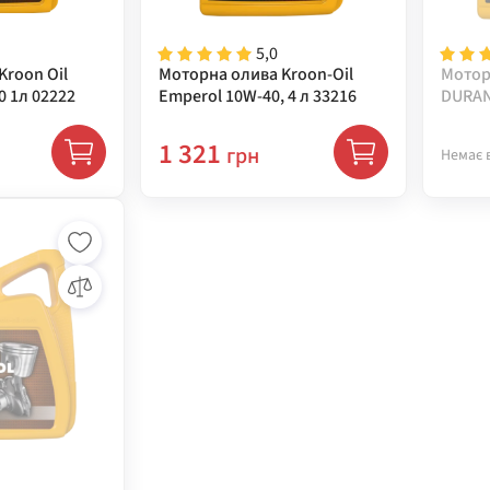
5,0
Kroon Oil
Моторна олива Kroon-Oil
Мотор
 1л 02222
Emperol 10W-40, 4 л 33216
DURANZ
1 321
грн
Немає 