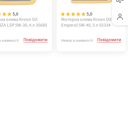
5,0
5,0
на олива Kroon Oil
Моторна олива Kroon Oil
A LSP 5W-30, 4 л 35685
Emperol 5W-40, 5 л 02334
Повідомити
Повідомити
в наявності
Немає в наявності