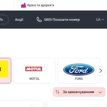
Краса та здоров'я
0%
Акції
0800 Показати номер
UA
MOTUL
FORD
За замовчуванням