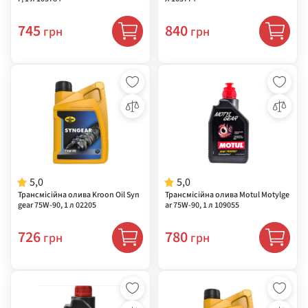
745
840
грн
грн
5,0
5,0
Трансмісійна олива Kroon Oil Syn
Трансмісійна олива Motul Motylge
gear 75W-90, 1 л 02205
ar 75W-90, 1 л 109055
726
780
грн
грн