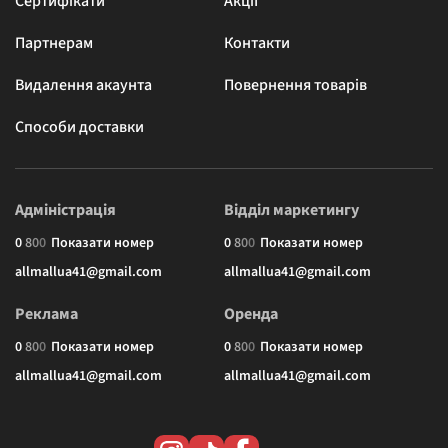
Сертифікати
Акції
Партнерам
Контакти
Видалення акаунта
Повернення товарів
Способи доставки
Адміністрація
Відділ маркетингу
0
8
0
0
Показати номер
0
8
0
0
Показати номер
allmallua41@gmail.com
allmallua41@gmail.com
Реклама
Оренда
0
8
0
0
Показати номер
0
8
0
0
Показати номер
allmallua41@gmail.com
allmallua41@gmail.com