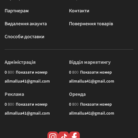
Партнерам
Контакти
Видалення акаунта
Повернення товарів
Способи доставки
Адміністрація
Відділ маркетингу
0
8
0
0
Показати номер
0
8
0
0
Показати номер
allmallua41@gmail.com
allmallua41@gmail.com
Реклама
Оренда
0
8
0
0
Показати номер
0
8
0
0
Показати номер
allmallua41@gmail.com
allmallua41@gmail.com