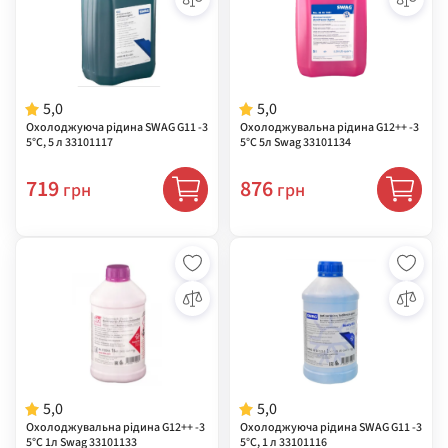
5,0
5,0
Охолоджуюча рідина SWAG G11 -3
Охолоджувальна рідина G12++ -3
5°C, 5 л 33101117
5°C 5л Swag 33101134
719
876
грн
грн
5,0
5,0
Охолоджувальна рідина G12++ -3
Охолоджуюча рідина SWAG G11 -3
5°C 1л Swag 33101133
5°C, 1 л 33101116