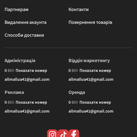
Партнерам
Контакти
Видалення акаунта
Повернення товарів
Способи доставки
Адміністрація
Відділ маркетингу
0
8
0
0
Показати номер
0
8
0
0
Показати номер
allmallua41@gmail.com
allmallua41@gmail.com
Реклама
Оренда
0
8
0
0
Показати номер
0
8
0
0
Показати номер
allmallua41@gmail.com
allmallua41@gmail.com