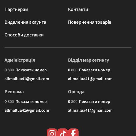
Партнерам
Контакти
Видалення акаунта
Повернення товарів
Способи доставки
Адміністрація
Відділ маркетингу
0
8
0
0
Показати номер
0
8
0
0
Показати номер
allmallua41@gmail.com
allmallua41@gmail.com
Реклама
Оренда
0
8
0
0
Показати номер
0
8
0
0
Показати номер
allmallua41@gmail.com
allmallua41@gmail.com