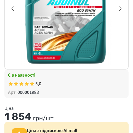
Є в наявності
5,0
Арт:
000001983
Ціна
1 854
грн/шт
Ціна з підпискою Allmall