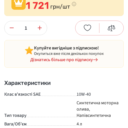
1 721
грн/шт
−
+
Купуйте вигідніше з підпискою!
Окупиться вже після декількох покупок
Дізнатись більше про підписку
Характеристики
Клас в'язкості SAE
10W-40
Синтетична моторна
олива
,
Тип товару
Напівсинтетична
Вага/Об'єм
4 л