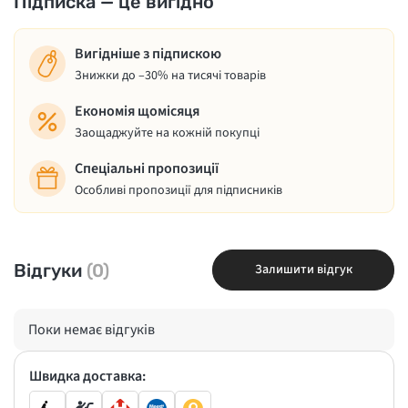
Підписка — це вигідно
Вигідніше з підпискою
Знижки до –30% на тисячі товарів
Економія щомісяця
Заощаджуйте на кожній покупці
Спеціальні пропозиції
Особливі пропозиції для підписників
Відгуки
(0)
Залишити відгук
Поки немає відгуків
Швидка доставка: