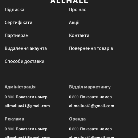
Підписка
Про нас
Сертифікати
Акції
Партнерам
Контакти
Видалення акаунта
Повернення товарів
Способи доставки
Адміністрація
Відділ маркетингу
0
8
0
0
Показати номер
0
8
0
0
Показати номер
allmallua41@gmail.com
allmallua41@gmail.com
Реклама
Оренда
0
8
0
0
Показати номер
0
8
0
0
Показати номер